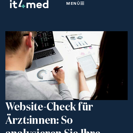
MENÜ
Website-Check für
Ärzt:innen: So