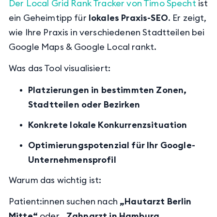
Der Local Grid Rank Tracker von Timo Specht
ist
ein Geheimtipp für
lokales Praxis-SEO
. Er zeigt,
wie Ihre Praxis in verschiedenen Stadtteilen bei
Google Maps & Google Local rankt.
Was das Tool visualisiert:
Platzierungen in bestimmten Zonen,
Stadtteilen oder Bezirken
Konkrete lokale Konkurrenzsituation
Optimierungspotenzial für Ihr Google-
Unternehmensprofil
Warum das wichtig ist:
Patient:innen suchen nach
„Hautarzt Berlin
Mitte“
oder
„Zahnarzt in Hamburg