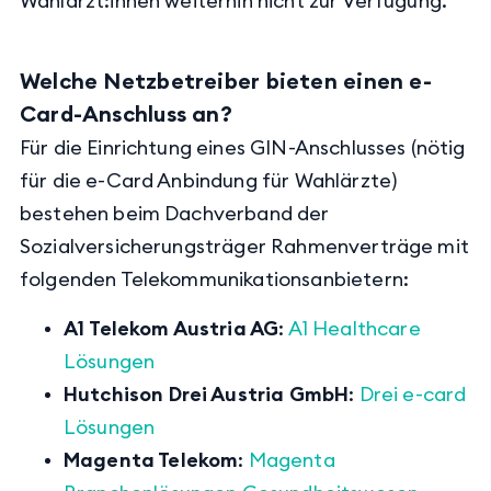
Wahlärzt:innen weiterhin nicht zur Verfügung.
Welche Netzbetreiber bieten einen e-
Card-Anschluss an?
Für die Einrichtung eines GIN-Anschlusses (nötig
für die e-Card Anbindung für Wahlärzte)
bestehen beim Dachverband der
Sozialversicherungsträger Rahmenverträge mit
folgenden Telekommunikationsanbietern:
A1
Telekom Austria AG
:
A1 Healthcare
Lösungen
Hutchison Drei Austria GmbH
:
Drei e-card
Lösungen
Magenta Telekom
:
Magenta